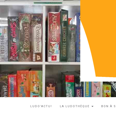
LUDO’ACTU!
LA LUDOTHÈQUE
BON À 