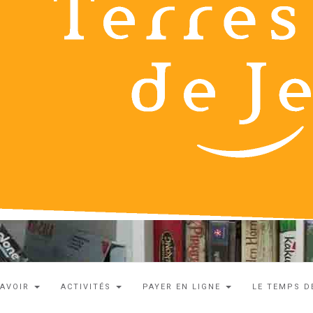
SAVOIR
ACTIVITÉS
PAYER EN LIGNE
LE TEMPS D