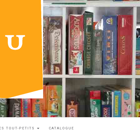
ES TOUT-PETITS
CATALOGUE