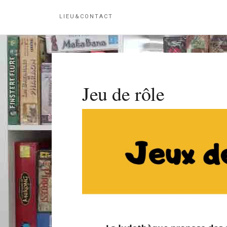
LIEU&CONTACT
Jeu de rôle