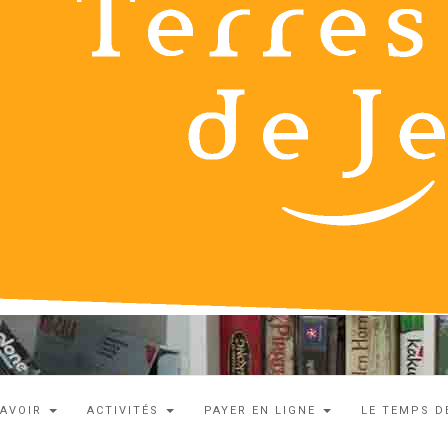
SAVOIR
ACTIVITÉS
PAYER EN LIGNE
LE TEMPS D