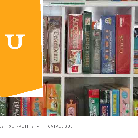
ES TOUT-PETITS
CATALOGUE