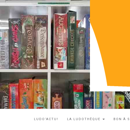
LUDO’ACTU!
LA LUDOTHÈQUE
BON À 