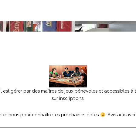
 est gérer par des maîtres de jeux bénévoles et accessibles à t
sur inscriptions.
ter-nous pour connaître les prochaines dates
!Avis aux aven