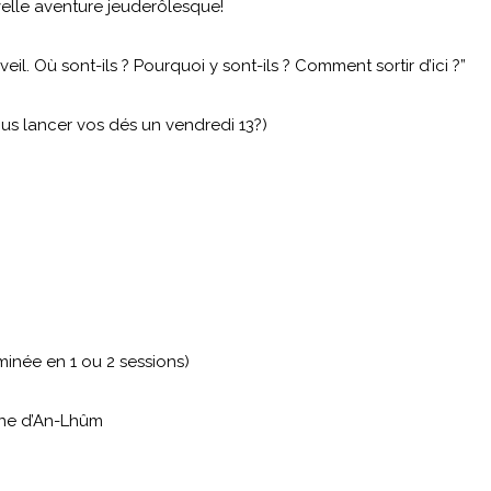
lle aventure jeuderôlesque!
il. Où sont-ils ? Pourquoi y sont-ils ? Comment sortir d’ici ?”
us lancer vos dés un vendredi 13?)
minée en 1 ou 2 sessions)
nne d’An-Lhûm