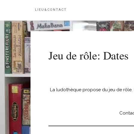
LIEU&CONTACT
Jeu de rôle: Dates
La ludothèque propose du jeu de rôle. Il
Contac