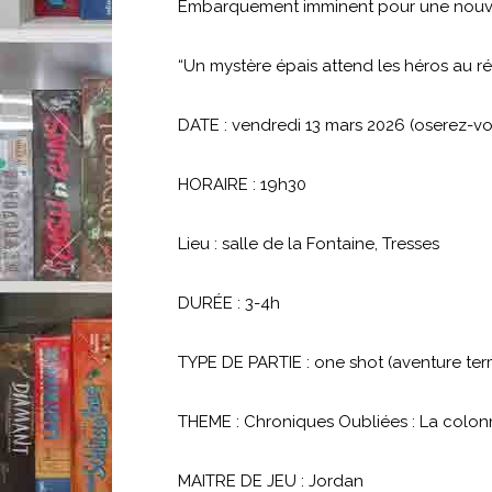
Embarquement imminent pour une nouve
“Un mystère épais attend les héros au réve
DATE : vendredi 13 mars 2026 (oserez-vo
HORAIRE : 19h30
Lieu : salle de la Fontaine, Tresses
DURÉE : 3-4h
TYPE DE PARTIE : one shot (aventure ter
THEME : Chroniques Oubliées : La colo
MAITRE DE JEU : Jordan